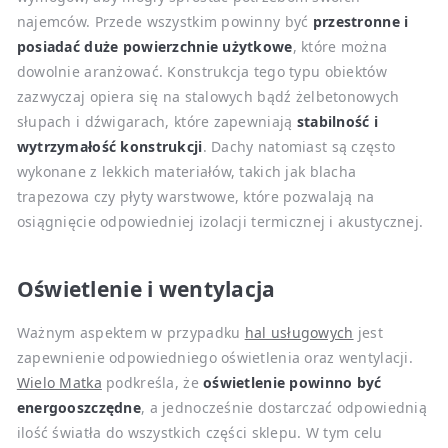
najemców. Przede wszystkim powinny być
przestronne i
posiadać duże powierzchnie użytkowe
, które można
dowolnie aranżować. Konstrukcja tego typu obiektów
zazwyczaj opiera się na stalowych bądź żelbetonowych
słupach i dźwigarach, które zapewniają
stabilność i
wytrzymałość konstrukcji
. Dachy natomiast są często
wykonane z lekkich materiałów, takich jak blacha
trapezowa czy płyty warstwowe, które pozwalają na
osiągnięcie odpowiedniej izolacji termicznej i akustycznej.
Oświetlenie i wentylacja
Ważnym aspektem w przypadku
hal usługowych
jest
zapewnienie odpowiedniego oświetlenia oraz wentylacji.
Wielo Matka
podkreśla, że
oświetlenie powinno być
energooszczędne
, a jednocześnie dostarczać odpowiednią
ilość światła do wszystkich części sklepu. W tym celu