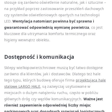
stosuje się zarówno oświetlenie naturalne, jak i sztuczne –
na przykład poprzez zastosowanie przeszkleń dachowych
czy systemów oświetleniowych opartych na technologii
LED.
Wentylacja natomiast powinna być sprawna i
gwarantować odpowiednią wymianę powietrza
, co jest
kluczowe dla utrzymania komfortu termicznego oraz
higieny wewnątrz obiektu.
Dostępność i komunikacja
Sklepy wielkopowierzchniowe muszą być łatwo dostępne
zarówno dla klientów, jak i dostawców. Dlatego też hale
tego typu, których budowę oferuje firma
projektująca hale
stalowe LARGO HALE
, są zazwyczaj usytuowane w
miejscach o dużym natężeniu ruchu, często w pobliżu
głównych dróg czy węzłów komunikacyjnych.
Ważne jest
również zapewnienie odpowiedniej liczby miejsc
parkingowych oraz dogodnych rozwiązań logistycznych
,