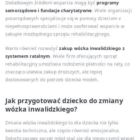
Dodatkowym źródłem wsparcia mogą być
programy
samorządowe i fundacje charytatywne
. Wiele organizacji
pozarządowych specjalizuje się w pomocy dzieciom z
niepełnosprawnościami i może zaoferować wsparcie w
zakupie niezbędnego sprzętu rehabilitacyjnego.
Warto również rozważyć
zakup wózka inwalidzkiego z
systemem ratalnym
. Wiele firm oferujących sprzęt
rehabilitacyjny umożliwia rozłożenie płatności na raty, co
znacząco ułatwia zakup droższych, ale lepiej
dostosowanych do potrzeb dziecka modeli.
Jak przygotować dziecko do zmiany
wózka inwalidzkiego?
Zmiana wózka inwalidzkiego to dla dziecka nie tylko
kwestia techniczna, ale często również emocjonalna.
Dotychczasowy sprzęt mógł stać się dla niego czymś więcej