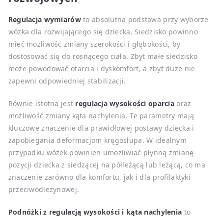
Regulacja wymiarów
to absolutna podstawa przy wyborze
wózka dla rozwijającego się dziecka. Siedzisko powinno
mieć możliwość zmiany szerokości i głębokości, by
dostosować się do rosnącego ciała. Zbyt małe siedzisko
może powodować otarcia i dyskomfort, a zbyt duże nie
zapewni odpowiedniej stabilizacji.
Równie istotna jest
regulacja wysokości oparcia
oraz
możliwość zmiany kąta nachylenia. Te parametry mają
kluczowe znaczenie dla prawidłowej postawy dziecka i
zapobiegania deformacjom kręgosłupa. W idealnym
przypadku wózek powinien umożliwiać płynną zmianę
pozycji dziecka z siedzącej na półleżącą lub leżącą, co ma
znaczenie zarówno dla komfortu, jak i dla profilaktyki
przeciwodleżynowej.
Podnóżki z regulacją wysokości i kąta nachylenia
to