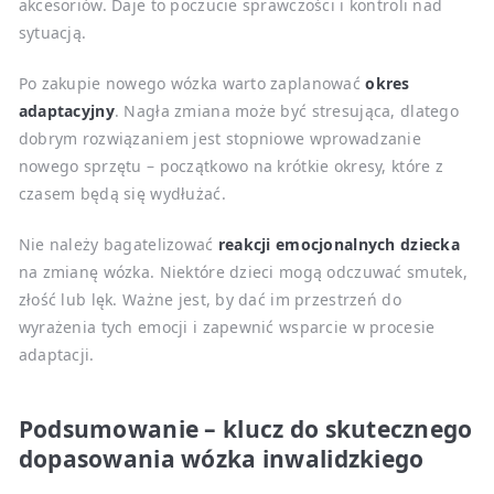
akcesoriów. Daje to poczucie sprawczości i kontroli nad
sytuacją.
Po zakupie nowego wózka warto zaplanować
okres
adaptacyjny
. Nagła zmiana może być stresująca, dlatego
dobrym rozwiązaniem jest stopniowe wprowadzanie
nowego sprzętu – początkowo na krótkie okresy, które z
czasem będą się wydłużać.
Nie należy bagatelizować
reakcji emocjonalnych dziecka
na zmianę wózka. Niektóre dzieci mogą odczuwać smutek,
złość lub lęk. Ważne jest, by dać im przestrzeń do
wyrażenia tych emocji i zapewnić wsparcie w procesie
adaptacji.
Podsumowanie – klucz do skutecznego
dopasowania wózka inwalidzkiego