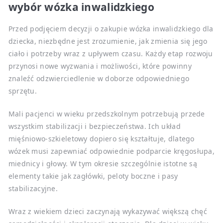
wybór wózka inwalidzkiego
Przed podjęciem decyzji o zakupie wózka inwalidzkiego dla
dziecka, niezbędne jest zrozumienie, jak zmienia się jego
ciało i potrzeby wraz z upływem czasu. Każdy etap rozwoju
przynosi nowe wyzwania i możliwości, które powinny
znaleźć odzwierciedlenie w doborze odpowiedniego
sprzętu.
Mali pacjenci w wieku przedszkolnym potrzebują przede
wszystkim stabilizacji i bezpieczeństwa. Ich układ
mięśniowo-szkieletowy dopiero się kształtuje, dlatego
wózek musi zapewniać odpowiednie podparcie kręgosłupa,
miednicy i głowy. W tym okresie szczególnie istotne są
elementy takie jak zagłówki, peloty boczne i pasy
stabilizacyjne.
Wraz z wiekiem dzieci zaczynają wykazywać większą chęć