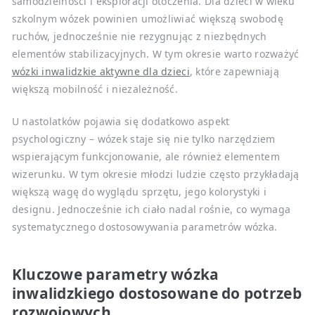
samodzielności i eksploracji otoczenia. Dla dzieci w wieku
szkolnym wózek powinien umożliwiać większą swobodę
ruchów, jednocześnie nie rezygnując z niezbędnych
elementów stabilizacyjnych. W tym okresie warto rozważyć
wózki inwalidzkie aktywne dla dzieci
, które zapewniają
większą mobilność i niezależność.
U nastolatków pojawia się dodatkowo aspekt
psychologiczny – wózek staje się nie tylko narzędziem
wspierającym funkcjonowanie, ale również elementem
wizerunku. W tym okresie młodzi ludzie często przykładają
większą wagę do wyglądu sprzętu, jego kolorystyki i
designu. Jednocześnie ich ciało nadal rośnie, co wymaga
systematycznego dostosowywania parametrów wózka.
Kluczowe parametry wózka
inwalidzkiego dostosowane do potrzeb
rozwojowych