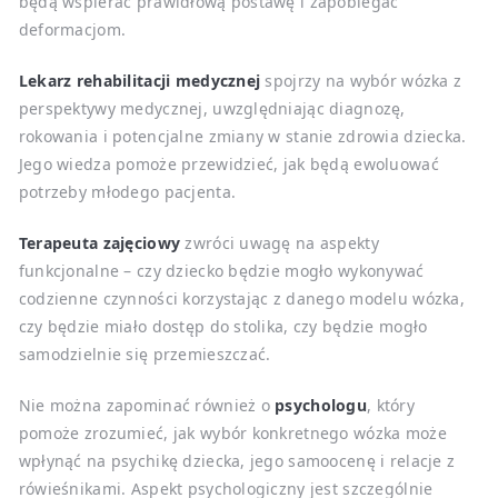
będą wspierać prawidłową postawę i zapobiegać
deformacjom.
Lekarz rehabilitacji medycznej
spojrzy na wybór wózka z
perspektywy medycznej, uwzględniając diagnozę,
rokowania i potencjalne zmiany w stanie zdrowia dziecka.
Jego wiedza pomoże przewidzieć, jak będą ewoluować
potrzeby młodego pacjenta.
Terapeuta zajęciowy
zwróci uwagę na aspekty
funkcjonalne – czy dziecko będzie mogło wykonywać
codzienne czynności korzystając z danego modelu wózka,
czy będzie miało dostęp do stolika, czy będzie mogło
samodzielnie się przemieszczać.
Nie można zapominać również o
psychologu
, który
pomoże zrozumieć, jak wybór konkretnego wózka może
wpłynąć na psychikę dziecka, jego samoocenę i relacje z
rówieśnikami. Aspekt psychologiczny jest szczególnie