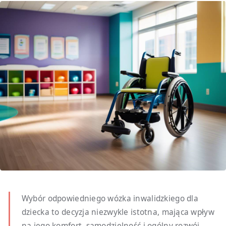
Wybór odpowiedniego wózka inwalidzkiego dla
dziecka to decyzja niezwykle istotna, mająca wpływ
na jego komfort, samodzielność i ogólny rozwój.