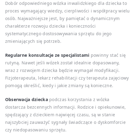
Dobór odpowiedniego wózka inwalidzkiego dla dziecka to
proces wymagający wiedzy, cierpliwości i współpracy wielu
osób. Najważniejsze jest, by pamiętać o dynamicznym
charakterze rozwoju dziecka i konieczności
systematycznego dostosowywania sprzętu do jego
zmieniających się potrzeb.
Regularne konsultacje ze specjalistami
powinny stać się
rutyną. Nawet jeśli wózek został idealnie dopasowany,
wraz z rozwojem dziecka będzie wymagał modyfikacji.
Fizjoterapeuta, lekarz rehabilitacji czy terapeuta zajęciowy
pomogą określić, kiedy i jakie zmiany są konieczne.
Obserwacja dziecka
podczas korzystania z wózka
dostarcza bezcennych informacji. Rodzice i opiekunowie,
spędzający z dzieckiem najwięcej czasu, są w stanie
najszybciej zauważyć sygnały świadczące o dyskomforcie
czy niedopasowaniu sprzętu.