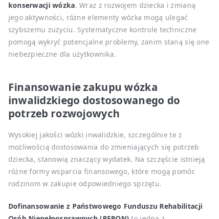
konserwacji wózka
. Wraz z rozwojem dziecka i zmianą
jego aktywności, różne elementy wózka mogą ulegać
szybszemu zużyciu. Systematyczne kontrole techniczne
pomogą wykryć potencjalne problemy, zanim staną się one
niebezpieczne dla użytkownika.
Finansowanie zakupu wózka
inwalidzkiego dostosowanego do
potrzeb rozwojowych
Wysokiej jakości wózki inwalidzkie, szczególnie te z
możliwością dostosowania do zmieniających się potrzeb
dziecka, stanowią znaczący wydatek. Na szczęście istnieją
różne formy wsparcia finansowego, które mogą pomóc
rodzinom w zakupie odpowiedniego sprzętu.
Dofinansowanie z Państwowego Funduszu Rehabilitacji
Osób Niepełnosprawnych (PFRON)
to jedna z