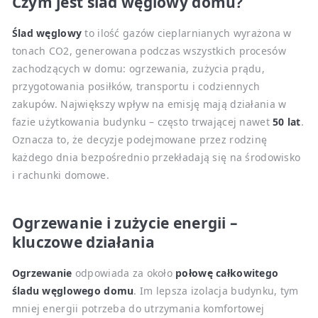
Czym jest ślad węglowy domu?
Ślad węglowy
to ilość gazów cieplarnianych wyrażona w
tonach CO2, generowana podczas wszystkich procesów
zachodzących w domu: ogrzewania, zużycia prądu,
przygotowania posiłków, transportu i codziennych
zakupów. Największy wpływ na emisję mają działania w
fazie użytkowania budynku – często trwającej nawet
50 lat
.
Oznacza to, że decyzje podejmowane przez rodzinę
każdego dnia bezpośrednio przekładają się na środowisko
i rachunki domowe.
Ogrzewanie i zużycie energii –
kluczowe działania
Ogrzewanie
odpowiada za około
połowę całkowitego
śladu węglowego domu
. Im lepsza izolacja budynku, tym
mniej energii potrzeba do utrzymania komfortowej