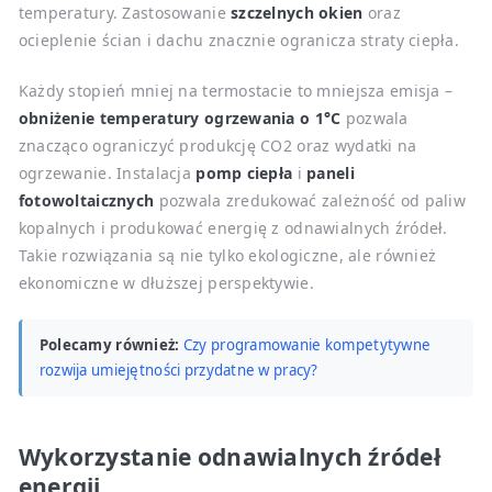
temperatury. Zastosowanie
szczelnych okien
oraz
ocieplenie ścian i dachu znacznie ogranicza straty ciepła.
Każdy stopień mniej na termostacie to mniejsza emisja –
obniżenie temperatury ogrzewania o 1°C
pozwala
znacząco ograniczyć produkcję CO2 oraz wydatki na
ogrzewanie. Instalacja
pomp ciepła
i
paneli
fotowoltaicznych
pozwala zredukować zależność od paliw
kopalnych i produkować energię z odnawialnych źródeł.
Takie rozwiązania są nie tylko ekologiczne, ale również
ekonomiczne w dłuższej perspektywie.
Polecamy również:
Czy programowanie kompetytywne
rozwija umiejętności przydatne w pracy?
Wykorzystanie odnawialnych źródeł
energii