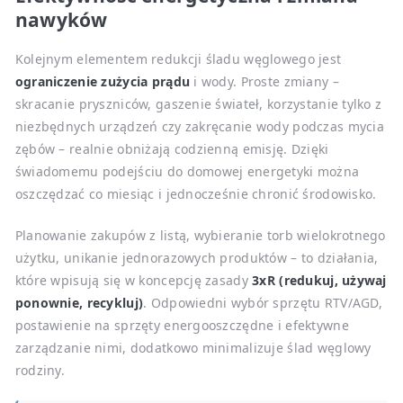
nawyków
Kolejnym elementem redukcji śladu węglowego jest
ograniczenie zużycia prądu
i wody. Proste zmiany –
skracanie pryszniców, gaszenie świateł, korzystanie tylko z
niezbędnych urządzeń czy zakręcanie wody podczas mycia
zębów – realnie obniżają codzienną emisję. Dzięki
świadomemu podejściu do domowej energetyki można
oszczędzać co miesiąc i jednocześnie chronić środowisko.
Planowanie zakupów z listą, wybieranie torb wielokrotnego
użytku, unikanie jednorazowych produktów – to działania,
które wpisują się w koncepcję zasady
3xR (redukuj, używaj
ponownie, recykluj)
. Odpowiedni wybór sprzętu RTV/AGD,
postawienie na sprzęty energooszczędne i efektywne
zarządzanie nimi, dodatkowo minimalizuje ślad węglowy
rodziny.