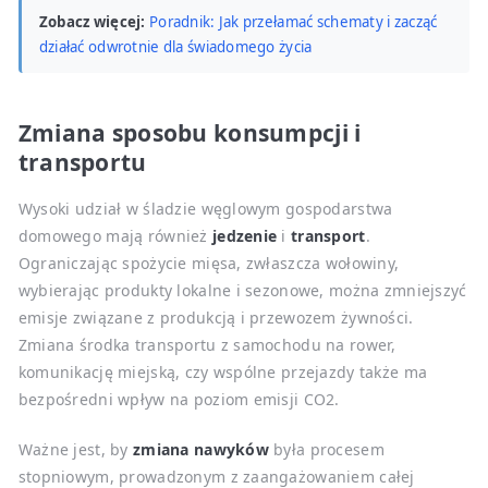
Zobacz więcej:
Poradnik: Jak przełamać schematy i zacząć
działać odwrotnie dla świadomego życia
Zmiana sposobu konsumpcji i
transportu
Wysoki udział w śladzie węglowym gospodarstwa
domowego mają również
jedzenie
i
transport
.
Ograniczając spożycie mięsa, zwłaszcza wołowiny,
wybierając produkty lokalne i sezonowe, można zmniejszyć
emisje związane z produkcją i przewozem żywności.
Zmiana środka transportu z samochodu na rower,
komunikację miejską, czy wspólne przejazdy także ma
bezpośredni wpływ na poziom emisji CO2.
Ważne jest, by
zmiana nawyków
była procesem
stopniowym, prowadzonym z zaangażowaniem całej