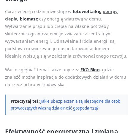
Coraz więcej rodzin inwestuje w
fotowoltaikę,
pompy
ciepła
, biomasę
czy energię wiatrową w domu.
Wytwarzanie prądu lub ciepła na własne potrzeby
skutecznie ogranicza emisje związane z centralnym
wytwarzaniem energii. Odnawialne źródła energii są
podstawą nowoczesnego gospodarowania domem –
idealnie wpisują się w założenia zrównoważonego rozwoju.
Warto zgłębiać temat także poprzez
EKO Blog
, gdzie
znaleźć można inspiracje do dodatkowych działań w domu
na rzecz ochrony środowiska.
Przeczytaj też:
Jakie ubezpieczenia są niezbędne dla osób
prowadzących własną działalność gospodarczą?
Efektywność energetyczna i zmiana