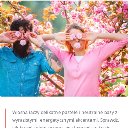
Wiosna łączy delikatne pastele i neutralne bazy z
wyrazistymi, energetycznymi akcentami. Sprawdź,
jak łączyć kolory sezonu, by stworzyć stylizacje