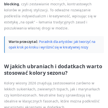
blocking
, czyli zestawianie mocnych, kontrastowych
kolorów w jednej stylizacji. To odważne rozwiązanie
podkreśla indywidualizm i kreatywność, wpisując się w
estetykę „na opak” – łamania tradycyjnych zasad i
poszukiwania własnej drogi w modzie.
Warto przeczytać:
Poradnik dla artystów: jak tworzyć na
opak krok po kroku i wyróżnić się w kreatywnej niszy
W jakich ubraniach i dodatkach warto
stosować kolory sezonu?
Kolory wiosny 2026 znajdują zastosowanie zarówno w
lekkich sukienkach, zwiewnych topach, jak i marynarkach
czy kombinezonach. Neutralne bazy sprawdzają się
idealnie w klasycznych fasonach, które można podkreślić
wyrazistymi akcentami w dodatkach.