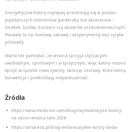
Energetyczne kolory najlepiej prezentują się w postaci
pojedynczych elementów garderoby lub akcesoriów –
torebek, butów, biżuterii czy okularów przeciwsłonecznych.
Pozwala to na modową zabawę i eksperymenty bez ryzyka
przesady.
Warto też pamiętać, że wiosna sprzyja stylizacjom
swobodnym, sportowym i artystycznym, więc kolory można
łączyć w sposób nieoczywisty, tworząc zestawy, które łamią
konwencje i podkreślają indywidualność.
Źródła
https://wearmedicine.com/blog/najmodniejsze-kolory-
na-sezon-wiosna-lato-2026
https://antaresa.pl/blog/antaresa/jakie-kolory-beda-