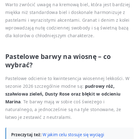
Warto zwrócić uwagę na kremową biel, która jest bardziej
miękka niż standardowa biel i doskonale harmonizuje z
pastelami i wyrazistymi akcentami. Granat i denim z kolei
wprowadzają nutę codziennej swobody i są świetną bazą
dla kolorów o chłodniejszym charakterze.
Pastelowe barwy na wiosnę – co
wybrać?
Pastelowe odcienie to kwintesencja wiosennej lekkości. W
sezonie 2026 szczególnie modne są:
pudrowy róż,
szałwiowa zieleń, Dusty Rose oraz błękit w odcieniu
Marina
. Te barwy mają w sobie coś świeżego i
naturalnego, a jednocześnie są na tyle stonowane, że
łatwo je zestawić z neutralami.
Przeczytaj też:
W jakim celu stosuje się wyciągi