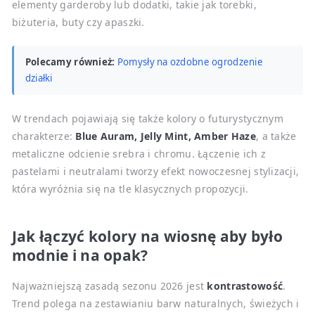
elementy garderoby lub dodatki, takie jak torebki,
biżuteria, buty czy apaszki.
Polecamy również:
Pomysły na ozdobne ogrodzenie
działki
W trendach pojawiają się także kolory o futurystycznym
charakterze:
Blue Auram, Jelly Mint, Amber Haze
, a także
metaliczne odcienie srebra i chromu. Łączenie ich z
pastelami i neutralami tworzy efekt nowoczesnej stylizacji,
która wyróżnia się na tle klasycznych propozycji.
Jak łączyć kolory na wiosnę aby było
modnie i na opak?
Najważniejszą zasadą sezonu 2026 jest
kontrastowość
.
Trend polega na zestawianiu barw naturalnych, świeżych i