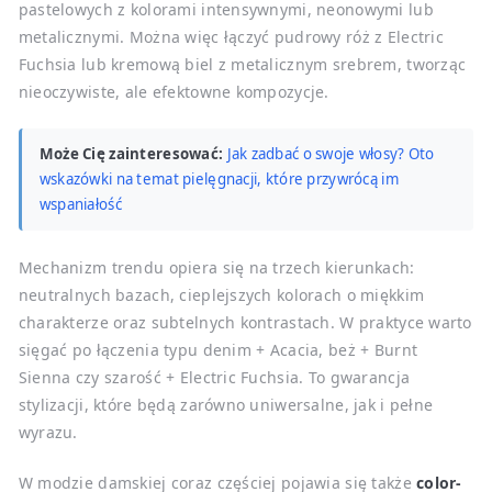
pastelowych z kolorami intensywnymi, neonowymi lub
metalicznymi. Można więc łączyć pudrowy róż z Electric
Fuchsia lub kremową biel z metalicznym srebrem, tworząc
nieoczywiste, ale efektowne kompozycje.
Może Cię zainteresować:
Jak zadbać o swoje włosy? Oto
wskazówki na temat pielęgnacji, które przywrócą im
wspaniałość
Mechanizm trendu opiera się na trzech kierunkach:
neutralnych bazach, cieplejszych kolorach o miękkim
charakterze oraz subtelnych kontrastach. W praktyce warto
sięgać po łączenia typu denim + Acacia, beż + Burnt
Sienna czy szarość + Electric Fuchsia. To gwarancja
stylizacji, które będą zarówno uniwersalne, jak i pełne
wyrazu.
W modzie damskiej coraz częściej pojawia się także
color-