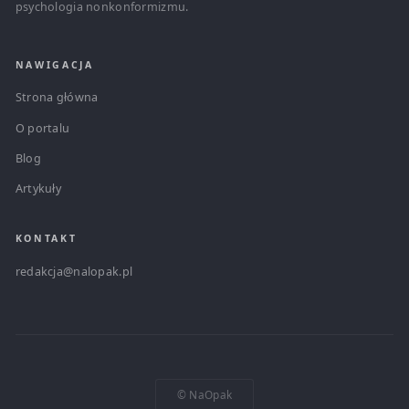
psychologia nonkonformizmu.
NAWIGACJA
Strona główna
O portalu
Blog
Artykuły
KONTAKT
redakcja@nalopak.pl
© NaOpak