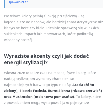
spawalnicze?
Pastelowe kolory pełnią funkcję przejściową – są
łagodniejsze od neonów, ale bardziej charakterystyczne niż
klasyczne beże czy biele. Idealnie sprawdzą się w lekkich
sukienkach, topach lub marynarkach, które podkreślą
wiosenny nastrój.
Wyraziste akcenty czyli jak dodać
energii stylizacji?
Wiosna 2026 to także czas na mocne, żywe kolory, które
nadają stylizacjom wyrazisty charakter. Do
najmodniejszych barw tego typu należą:
Acacia (żółto-
zielony), Electric Fuchsia, Burnt Sienna (rdzawa czerwień)
oraz Muskmelon (melonowa pomarańcz)
. To kolory, które
z powodzeniem mogą występować jako pojedyncze