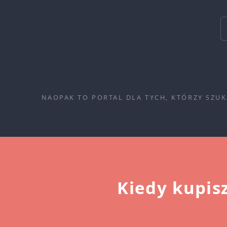
NAOPAK TO PORTAL DLA TYCH, KTÓRZY SZU
Kiedy kupis