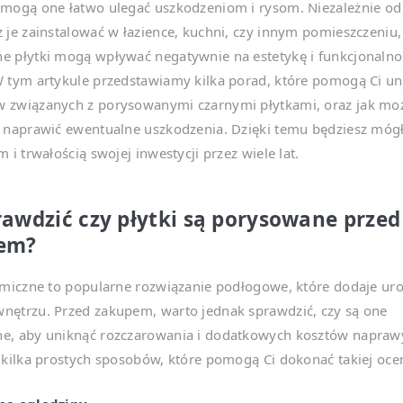
mogą one łatwo ulegać uszkodzeniom i rysom. Niezależnie od 
 je zainstalować w łazience, kuchni, czy innym pomieszczeniu,
e płytki mogą wpływać negatywnie na estetykę i funkcjonalno
 tym artykule przedstawiamy kilka porad, które pomogą Ci un
 związanych z porysowanymi czarnymi płytkami, oraz jak mo
 naprawić ewentualne uszkodzenia. Dzięki temu będziesz mógł
m i trwałością swojej inwestycji przez wiele lat.
rawdzić czy płytki są porysowane przed
em?
amiczne to popularne rozwiązanie podłogowe, które dodaje ur
nętrzu. Przed zakupem, warto jednak sprawdzić, czy są one
e, aby uniknąć rozczarowania i dodatkowych kosztów naprawy
 kilka prostych sposobów, które pomogą Ci dokonać takiej oce