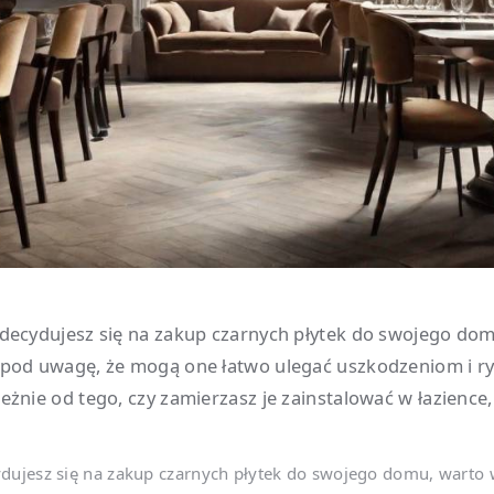
 decydujesz się na zakup czarnych płytek do swojego do
 pod uwagę, że mogą one łatwo ulegać uszkodzeniom i r
eżnie od tego, czy zamierzasz je zainstalować w łazience,.
dujesz się na zakup czarnych płytek do swojego domu, warto 