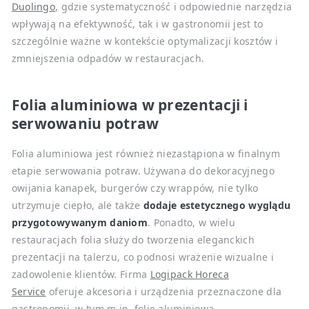
Duolingo
, gdzie systematyczność i odpowiednie narzędzia
wpływają na efektywność, tak i w gastronomii jest to
szczególnie ważne w kontekście optymalizacji kosztów i
zmniejszenia odpadów w restauracjach.
Folia aluminiowa w prezentacji i
serwowaniu potraw
Folia aluminiowa jest również niezastąpiona w finalnym
etapie serwowania potraw. Używana do dekoracyjnego
owijania kanapek, burgerów czy wrappów, nie tylko
utrzymuje ciepło, ale także
dodaje estetycznego wyglądu
przygotowywanym daniom
. Ponadto, w wielu
restauracjach folia służy do tworzenia eleganckich
prezentacji na talerzu, co podnosi wrażenie wizualne i
zadowolenie klientów. Firma
Logipack Horeca
Service
oferuje akcesoria i urządzenia przeznaczone dla
gastronomii, w tym m.in. folię aluminiową.