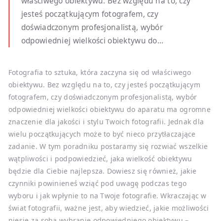
właściwego obiektywu. Bez względu na to, czy
jesteś początkującym fotografem, czy
doświadczonym profesjonalistą, wybór
odpowiedniej wielkości obiektywu do...
Fotografia to sztuka, która zaczyna się od właściwego
obiektywu. Bez względu na to, czy jesteś początkującym
fotografem, czy doświadczonym profesjonalistą, wybór
odpowiedniej wielkości obiektywu do aparatu ma ogromne
znaczenie dla jakości i stylu Twoich fotografii. Jednak dla
wielu początkujących może to być nieco przytłaczające
zadanie. W tym poradniku postaramy się rozwiać wszelkie
wątpliwości i podpowiedzieć, jaka wielkość obiektywu
będzie dla Ciebie najlepsza. Dowiesz się również, jakie
czynniki powinieneś wziąć pod uwagę podczas tego
wyboru i jak wpłynie to na Twoje fotografie. Wkraczając w
świat fotografii, ważne jest, aby wiedzieć, jakie możliwości
niesie za sobą wybranie odpowiedniego obiektywu –