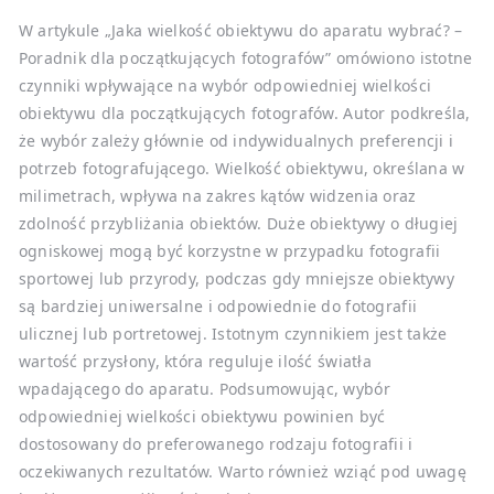
W artykule „Jaka wielkość obiektywu do aparatu wybrać? –
Poradnik dla początkujących fotografów” omówiono istotne
czynniki wpływające na wybór odpowiedniej wielkości
obiektywu dla początkujących fotografów. Autor podkreśla,
że wybór zależy głównie od indywidualnych preferencji i
potrzeb fotografującego. Wielkość obiektywu, określana w
milimetrach, wpływa na zakres kątów widzenia oraz
zdolność przybliżania obiektów. Duże obiektywy o długiej
ogniskowej mogą być korzystne w przypadku fotografii
sportowej lub przyrody, podczas gdy mniejsze obiektywy
są bardziej uniwersalne i odpowiednie do fotografii
ulicznej lub portretowej. Istotnym czynnikiem jest także
wartość przysłony, która reguluje ilość światła
wpadającego do aparatu. Podsumowując, wybór
odpowiedniej wielkości obiektywu powinien być
dostosowany do preferowanego rodzaju fotografii i
oczekiwanych rezultatów. Warto również wziąć pod uwagę