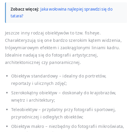
Zobacz więcej:
Jaka wołowina najlepiej sprawdzi się do
tatara?
Jeszcze inny rodzaj obiektywów to tzw. fisheye.
Charakteryzują się one bardzo szerokim kątem widzenia,
trójwymiarowym efektem i zaokrąglonymi liniami kadru.
Idealnie nadają się do fotografii artystycznej,
architektonicznej czy panoramicznej.
Obiektyw standardowy – idealny do portretów,
reportaży i ulicznych zdjęć;
Szerokokątny obiektyw – doskonały do krajobrazów,
wnętrz i architektury;
Teleobiektyw – przydatny przy fotografii sportowej,
przyrodniczej i odległych obiektów;
Obiektyw makro – niezbędny do fotografii mikroświata,