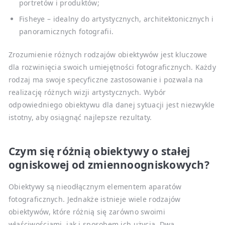
portretów i produktów;
Fisheye – idealny do artystycznych, architektonicznych i
panoramicznych fotografii.
Zrozumienie różnych rodzajów obiektywów jest kluczowe
dla rozwinięcia swoich umiejętności fotograficznych. Każdy
rodzaj ma swoje specyficzne zastosowanie i pozwala na
realizację różnych wizji artystycznych. Wybór
odpowiedniego obiektywu dla danej sytuacji jest niezwykle
istotny, aby osiągnąć najlepsze rezultaty.
Czym się różnią obiektywy o stałej
ogniskowej od zmiennoogniskowych?
Obiektywy są nieodłącznym elementem aparatów
fotograficznych. Jednakże istnieje wiele rodzajów
obiektywów, które różnią się zarówno swoimi
właściwościami, jak i sposobem ich użycia. Dwa