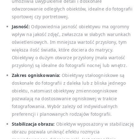
umożliwia uwypuklenie detali i doskonałe
odwzorowanie odległych obiektów, idealne do fotografii
sportowej czy portretowej.
Jasność:
Odpowiednia jasność obiektywu ma ogromny
wpływ na jakość zdjęć, zwłaszcza w słabych warunkach
oświetleniowych. Im mniejsza wartość przysłony, tym
większa ilość światła, które dociera do matrycy.
Obiektywy o dużym otworze przysłony (mała wartość
przysłony) są idealne do fotografii nocnej lub wnętrz.
Zakres ogniskowania:
Obiektywy stałoogniskowe są
doskonałe do fotografii z daleka lub z bliska jednego
obiektu, natomiast obiektywy zmiennoogniskowe
pozwalają na dostosowanie ogniskowej w trakcie
fotografowania. Wybór zależy od indywidualnych
preferencji i planowanych rodzajów fotografii.
Stabilizacja obrazu:
Obiektyw wyposażony w stabilizację
obrazu pozwala uniknąć efektu rozmycia