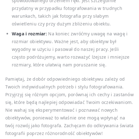
spowodowanego drżeniem ręki. Jest szczególnie
przydatny w przypadku fotografowania w trudnych
warunkach, takich jak fotografia przy słabym
oświetleniu czy przy dużym zbliżeniu obiektu.
Waga i rozmiar:
Na koniec zwróćmy uwagę na wagę i
rozmiar obiektywu. Ważne jest, aby obiektyw był
wygodny w użyciu i pasował do naszej pracy. Jeśli
często podróżujemy, warto rozważyć lżejsze i mniejsze
rozmiary, które ułatwią nam poruszanie się.
Pamiętaj, że dobór odpowiedniego obiektywu zależy od
Twoich indywidualnych potrzeb i stylu fotografowania.
Przyjrzyj się różnym opcjom, porównaj ich cechy i zastanów
się, które będą najlepiej odpowiadać Twoim oczekiwaniom.
Nie wahaj się eksperymentować i poznawać nowych
obiektywów, ponieważ to właśnie one mogą wpłynąć na
twój rozwój jako fotografa. Zachęcam do odkrywania świata
fotografii poprzez różnorodność obiektywów!