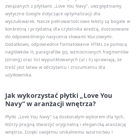
związanych z płytkami „Love You Navy”, uwzględniamy
wytyczne Google dotyczące optymalizacji dla
wyszukiwarek. Nasze pełnowartościowe teksty są bogate w
konkretną i przydatną dla czytelnika wiedzę, dostosowane
do odpowiedniego nasycenia słowami kluczowymi.
Dodatkowo, odpowiednie formatowanie HTML za pomocą
nagłówków H, paragrafów (p), wzmocnionych fragmentów
(strong) oraz list wypunktowanych (ul i li) sprawiają, że
treść jest łatwa w odczytaniu i zrozumieniu dla
użytkownika.
Jak wykorzystać płytki „Love You
Navy” w aranżacji wnętrza?
Płytki „Love You Navy” są doskonałym wyborem dla tych,
którzy pragną stworzyć oryginalną i elegancką aranżację
wnętrza. Dzięki swojemu unikalnemu wzornictwu i