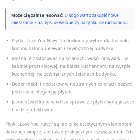
Może Cię zainteresować:
U kogo warto zakupić nowe
mieszkanie – najlepsi deweloperzy na rynku nieruchomości
Płytki „Love You Navy” to doskonały wybór dla łazienki,
kuchni, salonu i elewacji zewnętrznej budynku.
Można je zastosować na ścianach, wokół umywalki, w
kabinie prysznicowej, na blacie kuchennym, na wyspie
kuchennej, na zewnętrznych ścianach budynku.
Dobór mebli i dodatków w neutralnych kolorach pozwoli
podkreślić elegancję płytek.
Jasne oświetlenie wnętrza sprawi, że płytki będą jeszcze
bardziej efektowne.
Płytki „Love You Navy” są nie tylko estetycznym elementem
dekoracji wnętrz, ale także praktycznym rozwiązaniem. Ich
wytrzymałość i łatwość w utrzymaniu sprawiają, że mogą