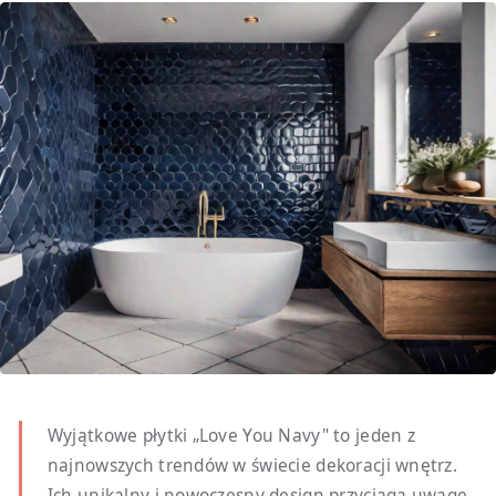
Wyjątkowe płytki „Love You Navy" to jeden z
najnowszych trendów w świecie dekoracji wnętrz.
Ich unikalny i nowoczesny design przyciąga uwagę