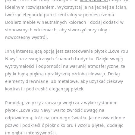
idealnym rozwiązaniem. Wykorzystaj je na jednej ze ścian,
tworząc elegancki punkt centralny w pomieszczeniu.
Dobierz meble w neutralnych kolorach i dodaj dodatki w
stonowanych odcieniach, aby stworzyć przytulny i
nowoczesny wystrój.
Inną interesującą opcją jest zastosowanie płytek „Love You
Navy” na zewnętrznych ścianach budynku. Dzięki swojej
wytrzymałości i odporności na warunki atmosferyczne, te
płytki będą piękną i praktyczną ozdobą elewacji. Dodaj
elementy drewniane lub metalowe, aby uzyskać ciekawy
kontrast i podkreślić elegancję płytek.
Pamiętaj, że przy aranżacji wnętrza z wykorzystaniem
płytek „Love You Navy” warto zwrócić uwagę na
odpowiednią ilość naturalnego światła. Jasne oświetlenie
pozwoli podkreślić piękno koloru i wzoru płytek, dodając
im głębi i intensywności.