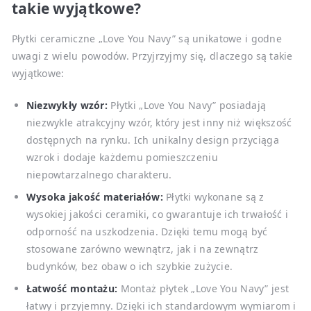
takie wyjątkowe?
Płytki ceramiczne „Love You Navy” są unikatowe i godne
uwagi z wielu powodów. Przyjrzyjmy się, dlaczego są takie
wyjątkowe:
Niezwykły wzór:
Płytki „Love You Navy” posiadają
niezwykle atrakcyjny wzór, który jest inny niż większość
dostępnych na rynku. Ich unikalny design przyciąga
wzrok i dodaje każdemu pomieszczeniu
niepowtarzalnego charakteru.
Wysoka jakość materiałów:
Płytki wykonane są z
wysokiej jakości ceramiki, co gwarantuje ich trwałość i
odporność na uszkodzenia. Dzięki temu mogą być
stosowane zarówno wewnątrz, jak i na zewnątrz
budynków, bez obaw o ich szybkie zużycie.
Łatwość montażu:
Montaż płytek „Love You Navy” jest
łatwy i przyjemny. Dzięki ich standardowym wymiarom i