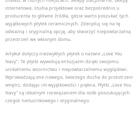
znaleźć w różnych miejscach. Sklepy stacjonarne, sklepy
internetowe, studia projektowe oraz bezpośrednio u
producenta to główne źródła, gdzie warto poszukać tych
wyjątkowych płytek ceramicznych. Zdecyduj się na tę
odważną i oryginalną opcję, aby stworzyć niepowtarzalną
przestrzeń we własnym domu.
Artykuł dotyczy niezwykłych płytek o nazwie „Love You
Navy”. Te płytki wywołują entuzjazm dzięki swojemu
unikalnemu wzornictwu i niepowtarzalnemu wyglądowi.
Wprowadzają one nowego, świeżego ducha do przestrzeni
wnętrz, dodając im wyjątkowości i piękna. Płytki „Love You
Navy” są idealnym rozwiązaniem dla osób poszukujących
czegoś nietuzinkowego i oryginalnego.