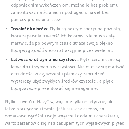
odpowiednim wykończeniom, można je bez problemu
zamontować na ścianach i podłogach, nawet bez
pomocy profesjonalistów.
Trwałość kolorów:
Płytki są pokryte specjalną powłoką,
która zapewnia trwałość ich kolorów. Nie musisz się
martwić, że po pewnym czasie stracą swoje piękno.
Będą wyglądać świeżo i atrakcyjnie przez wiele lat.
Łatwość w utrzymaniu czystości:
Płytki ceramiczne są
łatwe do utrzymania w czystości. Nie musisz się martwić
o trudności w czyszczeniu plam czy zabrudzeń.
Wystarczy użyć zwykłych środków czystości, a płytki
będą zawsze prezentować się nienagannie.
Płytki „Love You Navy” są więc nie tylko estetyczne, ale
także praktyczne i trwałe. Jeśli szukasz czegoś, co
dodatkowo wyróżni Twoje wnętrze i doda mu charakteru,
warto zastanowić się nad zakupem tych wyjątkowych płytek