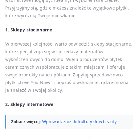
wzornictwie mogą być idealnym wyborem dla Ciebie.
Przyjrzyjmy się, gdzie możesz znaleźć te wyjątkowe płytki,
które wyróżnią Twoje mieszkanie.
1. Sklepy stacjonarne
W pierwszej kolejności warto odwiedzić sklepy stacjonarne,
które specjalizują się w sprzedaży materiałów
wykończeniowych do domu. Wielu producentów płytek
ceramicznych współpracuje z takimi miejscami i oferuje
swoje produkty na ich półkach. Zapytaj sprzedawców o
płytki „Love You Navy” i poproś o wskazanie, gdzie można
je znaleźć w Twojej okolicy.
2. Sklepy internetowe
Zobacz więcej:
Wprowadzenie do kultury slow beauty