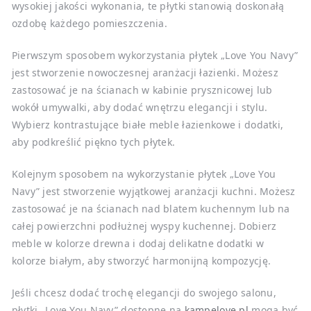
wysokiej jakości wykonania, te płytki stanowią doskonałą
ozdobę każdego pomieszczenia.
Pierwszym sposobem wykorzystania płytek „Love You Navy”
jest stworzenie nowoczesnej aranżacji łazienki. Możesz
zastosować je na ścianach w kabinie prysznicowej lub
wokół umywalki, aby dodać wnętrzu elegancji i stylu.
Wybierz kontrastujące białe meble łazienkowe i dodatki,
aby podkreślić piękno tych płytek.
Kolejnym sposobem na wykorzystanie płytek „Love You
Navy” jest stworzenie wyjątkowej aranżacji kuchni. Możesz
zastosować je na ścianach nad blatem kuchennym lub na
całej powierzchni podłużnej wyspy kuchennej. Dobierz
meble w kolorze drewna i dodaj delikatne dodatki w
kolorze białym, aby stworzyć harmonijną kompozycję.
Jeśli chcesz dodać trochę elegancji do swojego salonu,
płytki „Love You Navy” dostępne na
kampelove.pl
mogą być