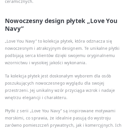
ceramicznych.
Nowoczesny design płytek „Love You
Navy”
„Love You Navy” to kolekcja płytek, która odznacza się
nowoczesnym i atrakcyjnym designem. Te unikalne płytki
podbijają serca klientów dzięki swojemu oryginalnemu
wzornictwu i wysokiej jakości wykonania.
Ta kolekcja płytek jest doskonałym wyborem dla osób
poszukujących nowoczesnego wyglądu dla swojej
przestrzeni. Jej unikalny wzór przyciąga wzrok i nadaje
wnętrzu elegancji i charakteru.
Płytki z serii „Love You Navy” są inspirowane motywami
morskimi, co sprawia, że idealnie pasują do wystroju
zarówno pomieszczeń prywatnych, jak i komercyjnych. Ich