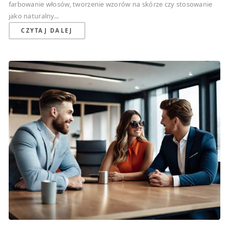
farbowanie włosów, tworzenie wzorów na skórze czy stosowanie
jako naturalny...
CZYTAJ DALEJ