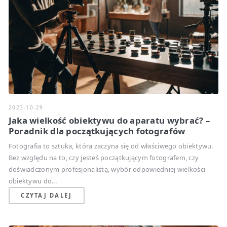
2023-10-29
Jaka wielkość obiektywu do aparatu wybrać? –
Poradnik dla początkujących fotografów
Fotografia to sztuka, która zaczyna się od właściwego obiektywu.
Bez względu na to, czy jesteś początkującym fotografem, czy
doświadczonym profesjonalistą, wybór odpowiedniej wielkości
obiektywu do...
CZYTAJ DALEJ