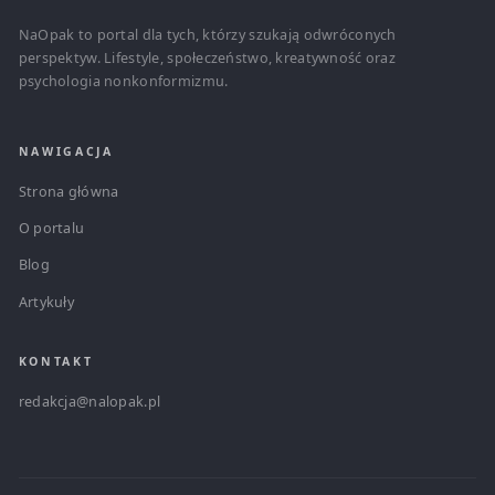
NaOpak to portal dla tych, którzy szukają odwróconych
perspektyw. Lifestyle, społeczeństwo, kreatywność oraz
psychologia nonkonformizmu.
NAWIGACJA
Strona główna
O portalu
Blog
Artykuły
KONTAKT
redakcja@nalopak.pl