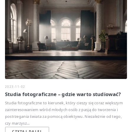
2023-11-02
Studia fotograficzne – gdzie warto studiować?
Studia fotograficzne to kierunek, który cieszy się coraz większym
zainteresowaniem wśród młodych osób z pasją do tworzenia i
postrzegania świata za pomocą obiektywu. Niezależnie od tego,
czy marzysz...
CZYTAJ DALEJ