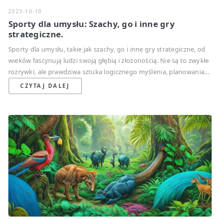
2023-10-10
Sporty dla umysłu: Szachy, go i inne gry
strategiczne.
Sporty dla umysłu, takie jak szachy, go i inne gry strategiczne, od
wieków fascynują ludzi swoją głębią i złożonością. Nie są to zwykłe
rozrywki, ale prawdziwa sztuka logicznego myślenia, planowania...
CZYTAJ DALEJ