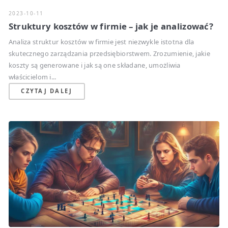
2023-10-11
Struktury kosztów w firmie – jak je analizować?
Analiza struktur kosztów w firmie jest niezwykle istotna dla
skutecznego zarządzania przedsiębiorstwem. Zrozumienie, jakie
koszty są generowane i jak są one składane, umożliwia
właścicielom i...
CZYTAJ DALEJ