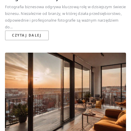
Fotografia biznesowa odgrywa kluczową rolę w dzisiejszym świecie
biznesu. Niezależnie od branży, w której działa przedsiębiorstwo,
odpowiednie i profesjonalne fotografie są ważnym narzędziem
do...
CZYTAJ DALEJ