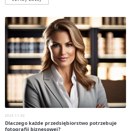
2023-11-02
Dlaczego każde przedsiębiorstwo potrzebuje
fotografii biznesowej?